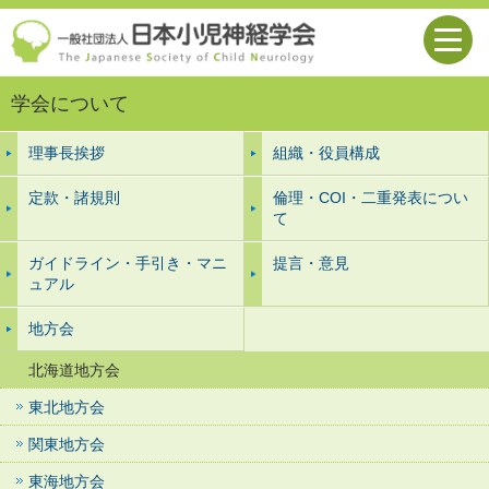
学会について
理事長挨拶
組織・役員構成
定款・諸規則
倫理・COI・二重発表につい
て
ガイドライン・手引き・マニ
提言・意見
ュアル
地方会
北海道地方会
東北地方会
関東地方会
東海地方会