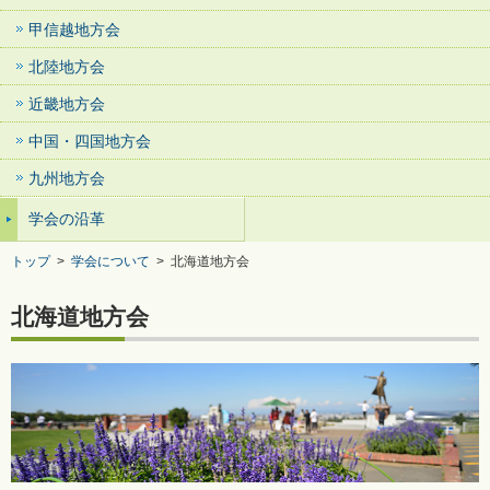
甲信越地方会
北陸地方会
近畿地方会
中国・四国地方会
九州地方会
学会の沿革
トップ
>
学会について
>
北海道地方会
北海道地方会