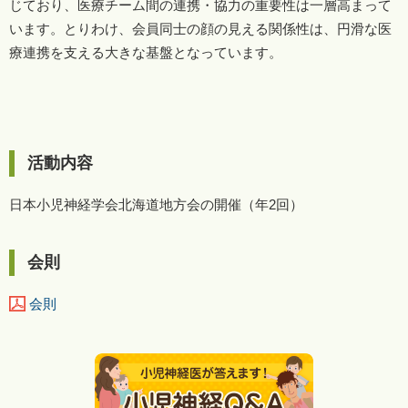
じており、医療チーム間の連携・協力の重要性は一層高まって
います。とりわけ、会員同士の顔の見える関係性は、円滑な医
療連携を支える大きな基盤となっています。
活動内容
日本小児神経学会北海道地方会の開催（年2回）
会則
会則