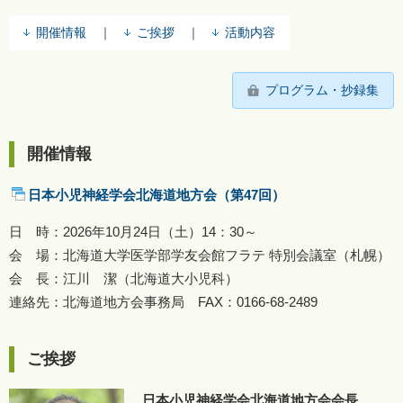
開催情報
｜
ご挨拶
｜
活動内容
プログラム・抄録集
開催情報
日本小児神経学会北海道地方会（第47回）
日 時：2026年10月24日（土）14：30～
会 場：北海道大学医学部学友会館フラテ 特別会議室（札幌）
会 長：江川 潔（北海道大小児科）
連絡先：北海道地方会事務局 FAX：0166-68-2489
ご挨拶
日本小児神経学会北海道地方会会長