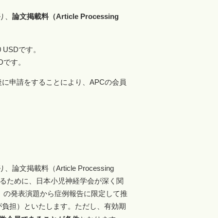
あり、
論文掲載料（Article Processing
0 USDです。
SDです。
t後に申請をすることにより、APCの会員
論文掲載料（Article Processing
援するために、日本小児神経学会が深く関
など）の発表演題から症例報告に限定して推
が負担）といたします。ただし、有効期