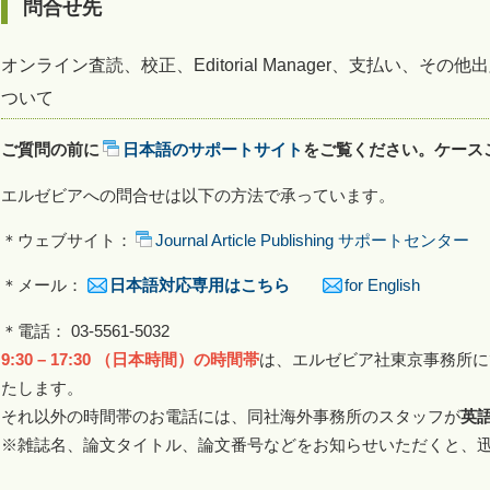
問合せ先
オンライン査読、校正、Editorial Manager、支払い、
ついて
ご質問の前に
日本語のサポートサイト
をご覧ください。ケース
エルゼビアへの問合せは以下の方法で承っています。
＊ウェブサイト：
Journal Article Publishing サポートセンター
＊メール：
日本語対応専用はこちら
for English
＊電話： 03-5561-5032
9:30 – 17:30 （日本時間）の時間帯
は、エルゼビア社東京事務所に
たします。
それ以外の時間帯のお電話には、同社海外事務所のスタッフが
英
※雑誌名、論文タイトル、論文番号などをお知らせいただくと、