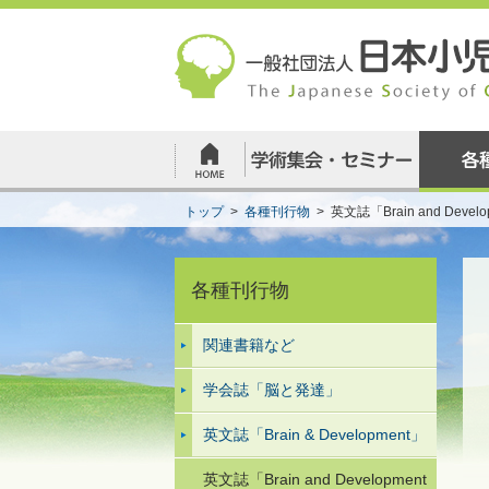
トップ
>
各種刊行物
>
英文誌「Brain and Develop
各種刊行物
関連書籍など
学会誌「脳と発達」
英文誌「Brain & Development」
英文誌「Brain and Development