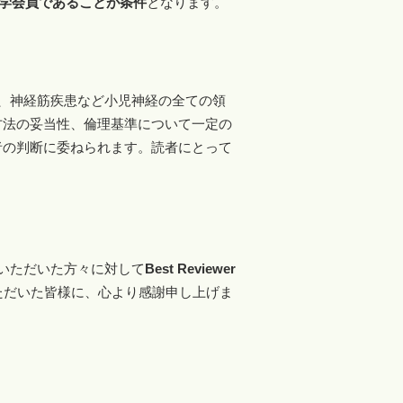
学会員であることが条件
となります。
、神経筋疾患など小児神経の全ての領
方法の妥当性、倫理基準について一定の
者の判断に委ねられます。読者にとって
いただいた方々に対して
Best Reviewer
ただいた皆様に、心より感謝申し上げま