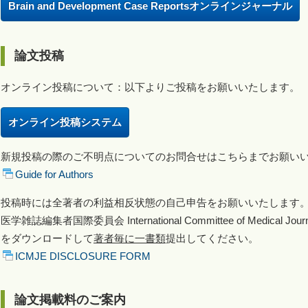
Brain and Development Case Reportsオンラインジャーナル
論文投稿
オンライン投稿について：以下よりご投稿をお願いいたします。
オンライン投稿システム
新規投稿の際のご不明点についてのお問合せはこちらまでお願い
Guide for Authors
投稿時には全著者の利益相反状態の自己申告をお願いいたします
医学雑誌編集者国際委員会 International Committee of Medical Jo
をダウンロードして
著者毎に一書類
提出してください。
ICMJE DISCLOSURE FORM
論文掲載料のご案内