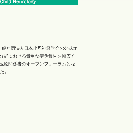
一般社団法人日本小児神経学会の公式オ
分野における貴重な症例報告を幅広く
医療関係者のオープンフォーラムとな
した。