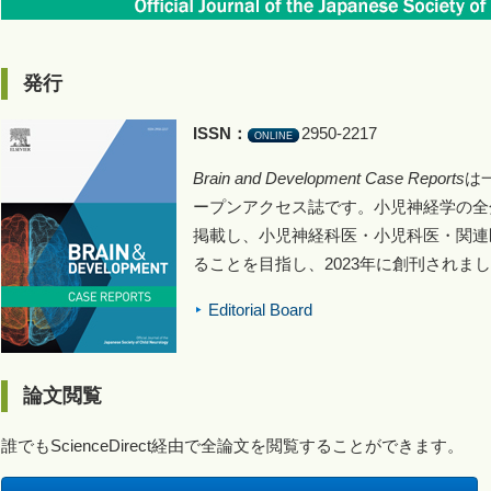
発行
ISSN：
2950-2217
ONLINE
Brain and Development Case Reports
は
ープンアクセス誌です。小児神経学の全
掲載し、小児神経科医・小児科医・関連
ることを目指し、2023年に創刊されま
Editorial Board
論文閲覧
誰でもScienceDirect経由で全論文を閲覧することができます。