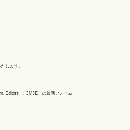
いたします。
。
urnal Editors （ICMJE）の最新フォーム