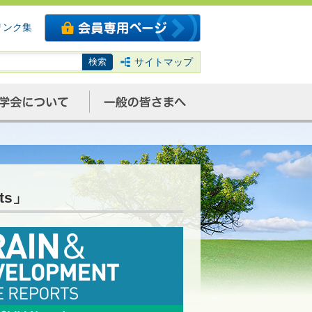
リンク集
サイトマップ
rts」