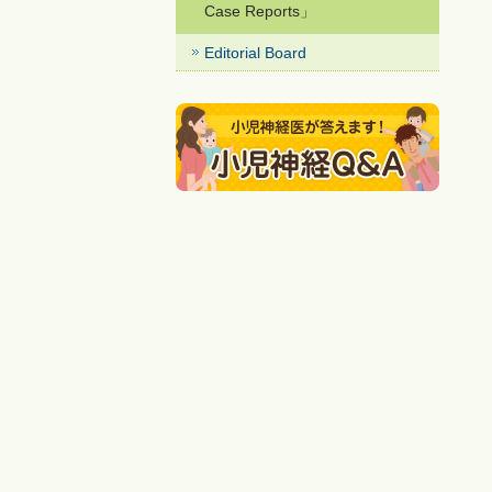
Case Reports」
Editorial Board