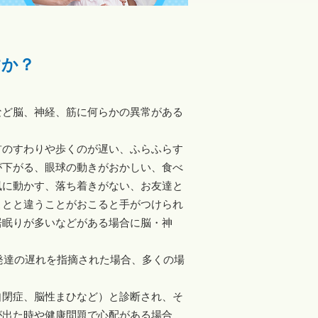
すか？
など脳、神経、筋に何らかの異常がある
首のすわりや歩くのが遅い、ふらふらす
が下がる、眼球の動きがおかしい、食べ
風に動かす、落ち着きがない、お友達と
ことと違うことがおこると手がつけられ
居眠りが多いなどがある場合に脳・神
、発達の遅れを指摘された場合、多くの場
自閉症、脳性まひなど）と診断され、そ
が出た時や健康問題で心配がある場合