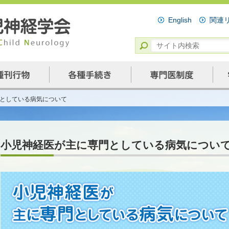
English
関連
としている病気について
小児神経医が主に専門としている病気につい