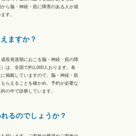
期から脳・神経・筋に障害のある人が成
います。
らえますか？
、成長発達期におこる脳・神経・筋の障
は、全国で約1,000人おります。各
設
に掲載していますので、脳・神経・筋
てもらえることを確かめ、予約が必要な
児科の中で診療しています。
われるのでしょうか？
過を伺います。ご家族の構成やご家族の