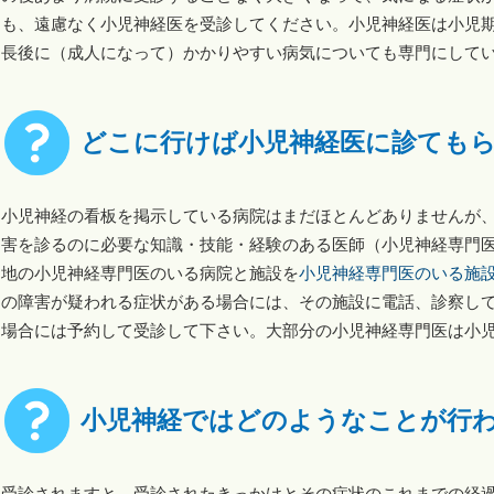
も、遠慮なく小児神経医を受診してください。小児神経医は小児
長後に（成人になって）かかりやすい病気についても専門にして
どこに行けば小児神経医に診ても
小児神経の看板を掲示している病院はまだほとんどありませんが
害を診るのに必要な知識・技能・経験のある医師（小児神経専門医）
地の小児神経専門医のいる病院と施設を
小児神経専門医のいる施
の障害が疑われる症状がある場合には、その施設に電話、診察し
場合には予約して受診して下さい。大部分の小児神経専門医は小
小児神経ではどのようなことが行
受診されますと、受診されたきっかけとその症状のこれまでの経