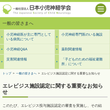
一般の皆さまへ
小児神経医が主に専門として
小児神経専門医のいる施設
いる病気について
小児神経Q&A
薬剤関連情報
災害関連情報
「子どものための福祉避難
所」について
トップ
>
一般の皆さまへ
>
エレビジス施設認定に関する重要なお知らせ
エレビジス施設認定に関する重要なお知ら
せ
このたび、エレビジス投与施設認定の審査を実施し、その結