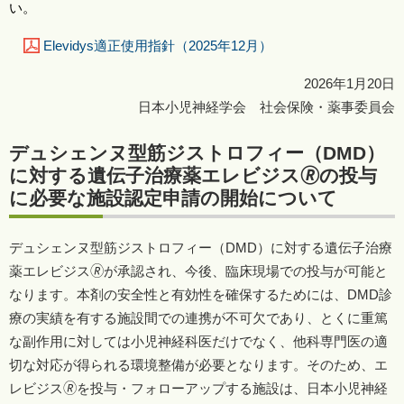
い。
Elevidys適正使用指針（2025年12月）
2026年1月20日
日本小児神経学会 社会保険・薬事委員会
デュシェンヌ型筋ジストロフィー（DMD）
に対する遺伝子治療薬エレビジス🄬の投与
に必要な施設認定申請の開始について
デュシェンヌ型筋ジストロフィー（DMD）に対する遺伝子治療
薬エレビジス🄬が承認され、今後、臨床現場での投与が可能と
なります。本剤の安全性と有効性を確保するためには、DMD診
療の実績を有する施設間での連携が不可欠であり、とくに重篤
な副作用に対しては小児神経科医だけでなく、他科専門医の適
切な対応が得られる環境整備が必要となります。そのため、エ
レビジス🄬を投与・フォローアップする施設は、日本小児神経