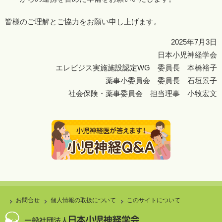
皆様のご理解とご協力をお願い申し上げます。
2025年7月3日
日本小児神経学会
エレビジス実施施設認定WG 委員長 本橋裕子
薬事小委員会 委員長 石垣景子
社会保険・薬事委員会 担当理事 小牧宏文
お問合せ
個人情報の取扱について
このサイトについて