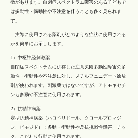
徴があります。自閉症スペクトラム障害のある子どもで
は多動性・衝動性や不注意を伴うことも多く見られま
す。
実際に使用される薬剤がどのような症状に使用される
かを簡単にお示しします。
1）中枢神経刺激薬
自閉症スペクトラムに併存した注意欠陥多動性障害の多
動性・衝動性や不注意に対し、メチルフェニデート徐放
剤が使われます。刺激薬ではないですが、アトモキセチ
ンも多動や不注意に使用されます。
2）抗精神病薬
定型抗精神病薬（ハロペリドール、クロールプロマジ
ン、ピモジド）：多動・衝動性や反抗挑戦性障害、チッ
ク、こだわり行動に使用されます。