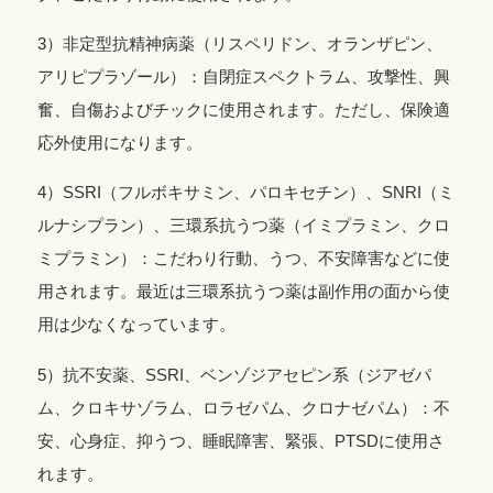
3）非定型抗精神病薬（リスペリドン、オランザピン、
アリピプラゾール）：自閉症スペクトラム、攻撃性、興
奮、自傷およびチックに使用されます。ただし、保険適
応外使用になります。
4）SSRI（フルボキサミン、パロキセチン）、SNRI（ミ
ルナシプラン）、三環系抗うつ薬（イミプラミン、クロ
ミプラミン）：こだわり行動、うつ、不安障害などに使
用されます。最近は三環系抗うつ薬は副作用の面から使
用は少なくなっています。
5）抗不安薬、SSRI、ベンゾジアセピン系（ジアゼパ
ム、クロキサゾラム、ロラゼパム、クロナゼパム）：不
安、心身症、抑うつ、睡眠障害、緊張、PTSDに使用さ
れます。