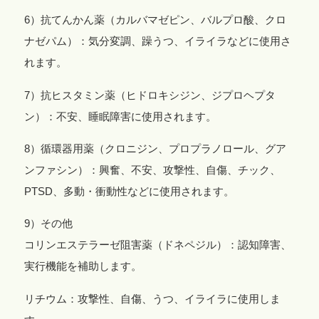
6）抗てんかん薬（カルバマゼピン、バルプロ酸、クロ
ナゼパム）：気分変調、躁うつ、イライラなどに使用さ
れます。
7）抗ヒスタミン薬（ヒドロキシジン、ジプロヘプタ
ン）：不安、睡眠障害に使用されます。
8）循環器用薬（クロニジン、プロプラノロール、グア
ンファシン）：興奮、不安、攻撃性、自傷、チック、
PTSD、多動・衝動性などに使用されます。
9）その他
コリンエステラーゼ阻害薬（ドネペジル）：認知障害、
実行機能を補助します。
リチウム：攻撃性、自傷、うつ、イライラに使用しま