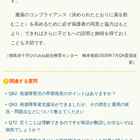
す。
服薬のコンプライアンス（決められたとおりに薬を飲
むこと）を高めるために必ず保護者の同意と協力はもと
より、できればさらに子どもへの説明と納得を得ておく
ことも大切です。
（徳島赤十字ひのみね総合療育センター 橋本俊顕/2016年7月QA委員改
変）
関連する質問
Q62. 発達障害児の早期発見のポイントはありますか？
Q63. 発達障害者支援法ができましたが、その理念と運用の状
況・問題点などについて教えてください
Q72. 言うことは理解できるのですが単語が数語しか出ないのは
病気でしょうか？