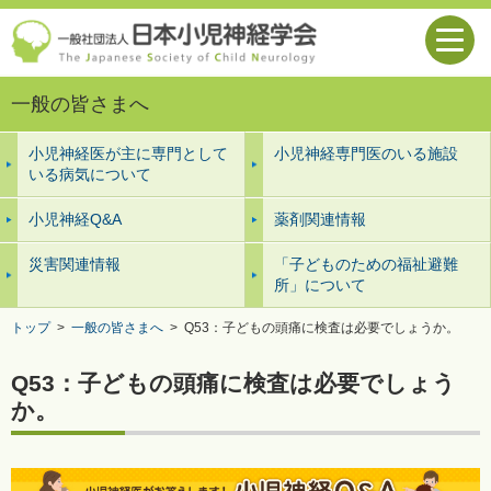
一般の皆さまへ
小児神経医が主に専門として
小児神経専門医のいる施設
いる病気について
小児神経Q&A
薬剤関連情報
災害関連情報
「子どものための福祉避難
所」について
トップ
>
一般の皆さまへ
>
Q53：子どもの頭痛に検査は必要でしょうか。
Q53：子どもの頭痛に検査は必要でしょう
か。