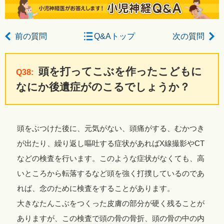
前の質問
Q&Aトップ
次の質問
頭を打ってこぶを作ったこどもに
Q38:
なにか後遺症がのこるでしょうか？
頭をぶつけた後に、元気がない、頭痛がする、むかつき
が出たり、繰り返し嘔吐する症状があればX線撮影やCT
などの検査を行います。このような症状がなくても、高
いところから転落するなど頭を強く打撲しているのであ
れば、念のために検査をすることがあります。
大きなたんこぶをつくった皮膚の部分が硬く残ることが
ありますが、この検査で頭の骨の骨折、頭の骨の中の内