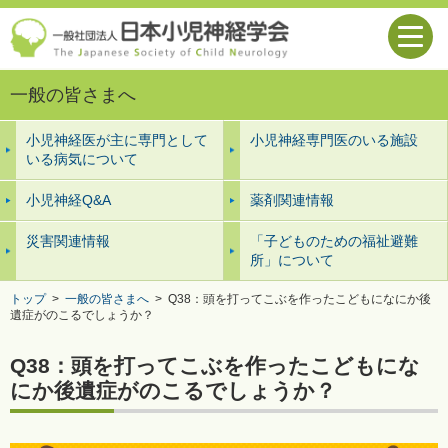
一般の皆さまへ
小児神経医が主に専門として
小児神経専門医のいる施設
いる病気について
小児神経Q&A
薬剤関連情報
災害関連情報
「子どものための福祉避難
所」について
トップ
>
一般の皆さまへ
>
Q38：頭を打ってこぶを作ったこどもになにか後
遺症がのこるでしょうか？
Q38：頭を打ってこぶを作ったこどもにな
にか後遺症がのこるでしょうか？