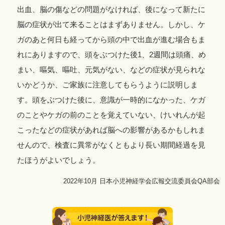
出血、脳の傷などの問題がなければ、後になって新たに
脳の症状が出て来ることはまずありません。しかし、ケ
ガのあと何日も経ってから頭の中で出血が進む場合もま
れにありますので、頭をぶつけた後1、2週間は頭痛、め
まい、嘔気、嘔吐、元気がない、などの症状が見られな
いかどうか、ご家族に注意してもらうように説明しま
す。頭をぶつけた後に、意識が一時的になかった、ケガ
のことやケガの前のことを覚えていない、けいれんが起
こったなどの症状があれば脳への影響があるかもしれま
せんので、検査に異常がなくともより長い期間経過を見
たほうがよいでしょう。
2022年10月 日本小児神経学会広報交流委員会QA部会