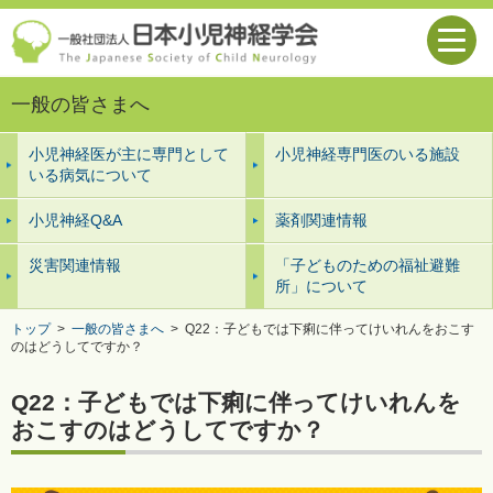
一般の皆さまへ
小児神経医が主に専門として
小児神経専門医のいる施設
いる病気について
小児神経Q&A
薬剤関連情報
災害関連情報
「子どものための福祉避難
所」について
トップ
>
一般の皆さまへ
>
Q22：子どもでは下痢に伴ってけいれんをおこす
のはどうしてですか？
Q22：子どもでは下痢に伴ってけいれんを
おこすのはどうしてですか？