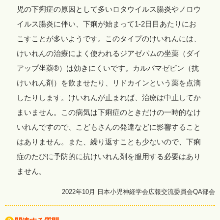
児の下痢症の原因として多いロタウイルス腸炎やノロウ
イルス腸炎に伴い、下痢が始まって1-2日目あたりにお
こすことが多いようです。このタイプのけいれんには、
けいれんの治療によく使われるジアゼパムの坐薬（ダイ
アップ坐薬®）は効きにくいです。カルバマゼピン（抗
けいれん剤）を飲ませたり、リドカインという薬を点滴
したりします。けいれんが止まれば、治療は中止してか
まいません。この病気は下痢症のときだけの一時的なけ
いれんですので、こどもさんの発達などに影響すること
はありません。また、繰り返すことも少ないので、下痢
症のたびに予防的に抗けいれん剤を服用する必要はあり
ません。
2022年10月 日本小児神経学会広報交流委員会QA部会