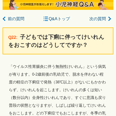
前の質問
Q&Aトップ
次の質問
子どもでは下痢に伴ってけいれん
Q22:
をおこすのはどうしてですか？
「ウイルス性胃腸炎に伴う無熱性けいれん」という病気
が有ります。0-2歳前後の乳幼児で、脱水を伴わない程
度の軽症の下痢症で発熱（38℃以上）がないにもかかわ
らず、けいれんを起こします。けいれんの多くは短い
（数分以内）全身性けいれんであり、すぐに意識も戻り
普段の状態となりますが、しばしば繰り返してけいれん
をおこします。どの下痢症でもおこしますが、冬季の乳