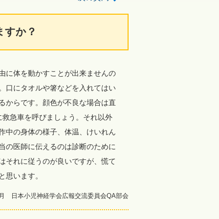
ますか？
由に体を動かすことが出来ませんの
。口にタオルや箸などを入れてはい
るからです。顔色が不良な場合は直
に救急車を呼びましょう。それ以外
作中の身体の様子、体温、けいれん
当の医師に伝えるのは診断のために
はそれに従うのが良いですが、慌て
と思います。
12月 日本小児神経学会広報交流委員会QA部会