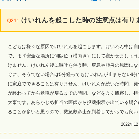
けいれんを起こした時の注意点は有り
Q21:
こどもは様々な原因でけいれんを起こします。けいれん中は自
で、まず安全な場所に側臥位（横向き）にして寝かせましょう
けません。けいれん後に嘔吐を伴う時、窒息や肺炎の原因にな
ぐに、そうでない場合は5分経ってもけいれんが止まらない時
に家庭でできることは有りません。けいれんが続いた時間、発
が終わってから意識が戻るまでの時間、などをよく観察し、担
大事です。あらかじめ担当の医師から投薬指示か出ている場合
ることが多いと思うので、救急救命士が到着してからでも良い
2022年