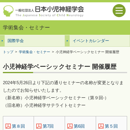
学術集会・セミナー
国際学会
イベントカレンダー
トップ
>
学術集会・セミナー
>
小児神経学ベーシックセミナー 開催履歴
小児神経学ベーシックセミナー 開催履歴
2024年5月26日より下記の通りセミナーの名称が変更となりま
したのでお知らせいたします。
（新名称）小児神経学ベーシックセミナー（第９回-）
（旧名称）小児神経学サテライトセミナー
第7回
第6回
第５回
第８回